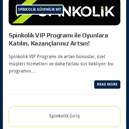
SPINKOLIK GÜVENILIR MI?
Spinkolik VIP Programı ile Oyunlara
Katılın, Kazançlarınız Artsın!
Spinkolik VIP Programı ile artan bonuslar, özel
müşteri hizmetleri ve daha fazlası sizi bekliyor; bu
programın…
READ MORE
Spinkolik Giriş