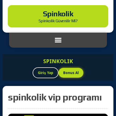
Spinkolik
Spinkolik Güvenilir Mi?
SPINKOLIK
Giriş Yap
Bonus Al
spinkolik vip programı