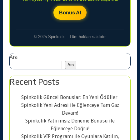
Bonus Al
© 2025 Spinkolik – Tüm hakları saklıdır.
Ara
Ara
Recent Posts
Spinkolik Güncel Bonuslar: En Yeni Ödüller
Spinkolik Yeni Adresi ile Eğlenceye Tam Gaz
Devam!
Spinkolik Yatırımsız Deneme Bonusu ile
Eğlenceye Doğru!
Spinkolik VIP Programı ile Oyunlara Katılın,