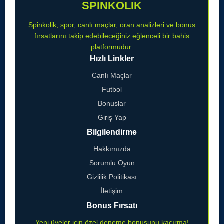
SPINKOLIK
Spinkolik; spor, canlı maçlar, oran analizleri ve bonus
fırsatlarını takip edebileceğiniz eğlenceli bir bahis
platformudur.
Hızlı Linkler
Canlı Maçlar
Futbol
Bonuslar
Giriş Yap
Bilgilendirme
Hakkımızda
Sorumlu Oyun
Gizlilik Politikası
İletişim
Bonus Fırsatı
Yeni üyeler için özel deneme bonusunu kaçırma!