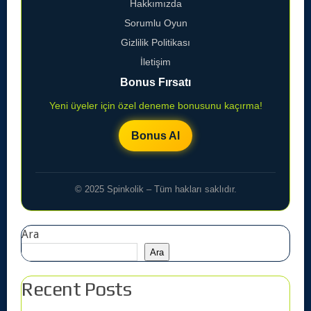
Hakkımızda
Sorumlu Oyun
Gizlilik Politikası
İletişim
Bonus Fırsatı
Yeni üyeler için özel deneme bonusunu kaçırma!
Bonus Al
© 2025 Spinkolik – Tüm hakları saklıdır.
Ara
Ara
Recent Posts